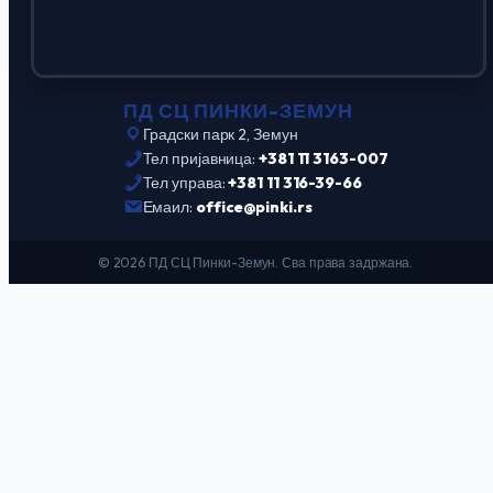
ПД СЦ ПИНКИ-ЗЕМУН
Градски парк 2, Земун
Тел пријавница:
+381 11 3163-007
Тел управа:
+381 11 316-39-66
Емаил:
office@pinki.rs
© 2026 ПД СЦ Пинки-Земун. Сва права задржана.