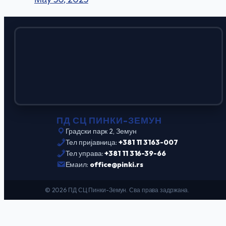
ПД СЦ ПИНКИ-ЗЕМУН
Градски парк 2, Земун
Тел пријавница:
+381 11 3163-007
Тел управа:
+381 11 316-39-66
Емаил:
office@pinki.rs
© 2026 ПД СЦ Пинки-Земун. Сва права задржана.