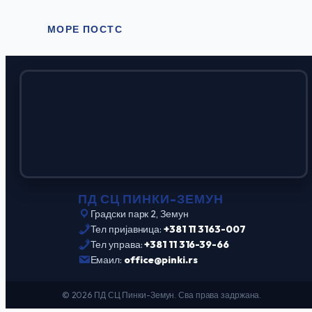
МОРЕ ПОСТС
ПД СЦ ПИНКИ-ЗЕМУН
Градски парк 2, Земун
Тел пријавница:
+381 11 3163-007
Тел управа:
+381 11 316-39-66
Емаил:
office@pinki.rs
© 2026 ПД СЦ Пинки-Земун. Сва права задржана.