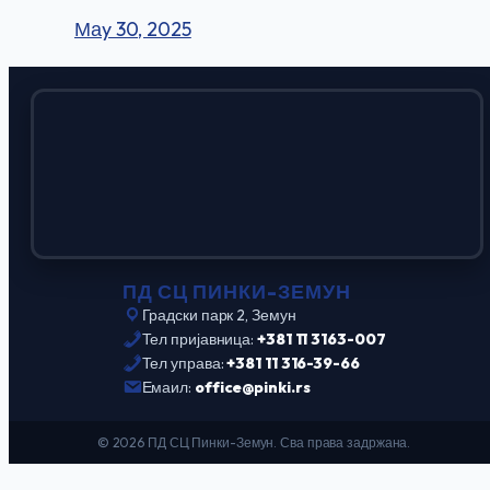
Маy 30, 2025
ПД СЦ ПИНКИ-ЗЕМУН
Градски парк 2, Земун
Тел пријавница:
+381 11 3163-007
Тел управа:
+381 11 316-39-66
Емаил:
office@pinki.rs
© 2026 ПД СЦ Пинки-Земун. Сва права задржана.