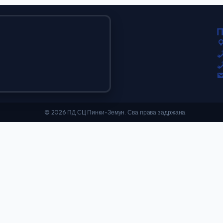
© 2026 ПД СЦ Пинки-Земун. Сва права задржана.