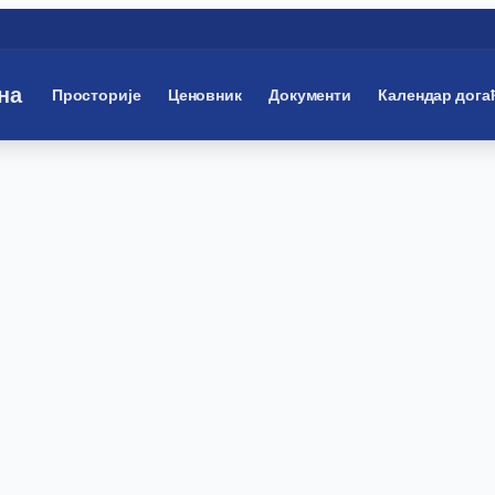
на
Просторије
Ценовник
Документи
Календар дога