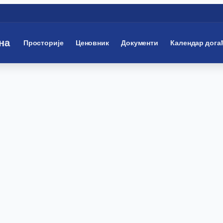
на
Просторије
Ценовник
Документи
Календар дога