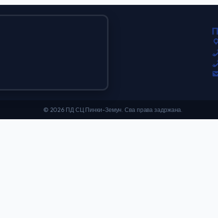
© 2026 ПД СЦ Пинки-Земун. Сва права задржана.