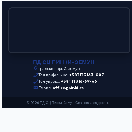
ПД СЦ ПИНКИ-ЗЕМУН
Градски парк 2, Земун
Тел пријавница:
+381 11 3163-007
Тел управа:
+381 11 316-39-66
Емаил:
office@pinki.rs
© 2026 ПД СЦ Пинки-Земун. Сва права задржана.